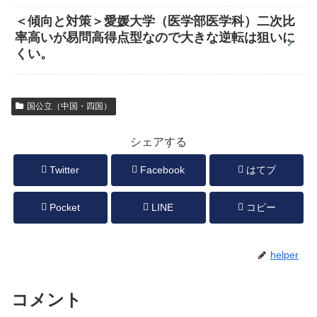
＜傾向と対策＞愛媛大学（医学部医学科）二次比
率高いが易問高得点型なので大きな逆転は狙いに
くい。
国公立（中国・四国）
シェアする
Twitter
Facebook
はてブ
Pocket
LINE
コピー
helper
コメント