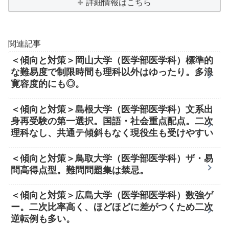
詳細情報はこちら
関連記事
＜傾向と対策＞岡山大学（医学部医学科）標準的
な難易度で制限時間も理科以外はゆったり。多浪
寛容度的にも◎。
＜傾向と対策＞島根大学（医学部医学科）文系出
身再受験の第一選択。国語・社会重点配点。二次
理科なし、共通テ傾斜もなく現役生も受けやすい
＜傾向と対策＞鳥取大学（医学部医学科）ザ・易
問高得点型。難問問題集は禁忌。
＜傾向と対策＞広島大学（医学部医学科）数強ゲ
ー。二次比率高く、ほどほどに差がつくため二次
逆転例も多い。