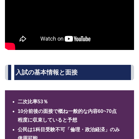
入試の基本情報と面接
二次比率53％
10分前後の面接で概ね一般的な内容60~70点
程度に収束していると予想
公民は1科目受験不可「倫理・政治経済」のみ
使用可能