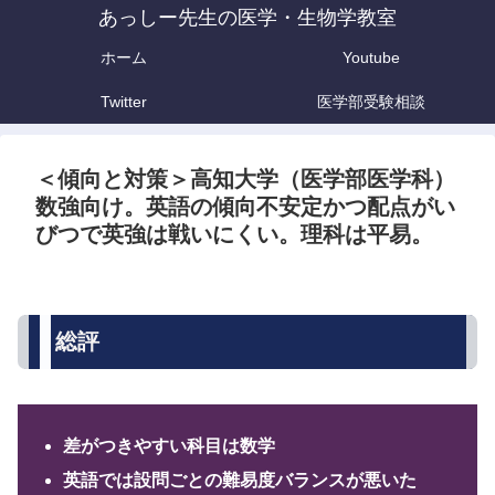
あっしー先生の医学・生物学教室
ホーム
Youtube
Twitter
医学部受験相談
＜傾向と対策＞高知大学（医学部医学科）
数強向け。英語の傾向不安定かつ配点がい
びつで英強は戦いにくい。理科は平易。
総評
差がつきやすい科目は数学
英語では設問ごとの難易度バランスが悪いた