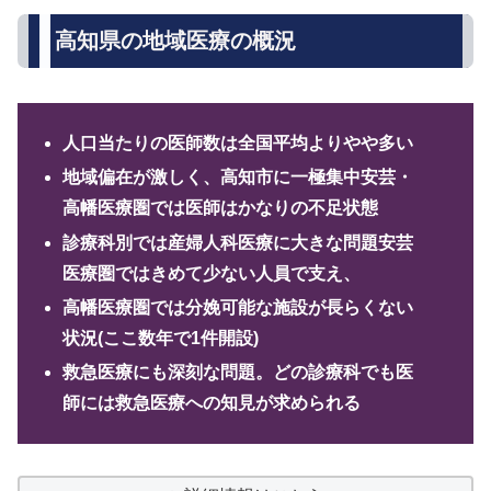
高知県の地域医療の概況
人口当たりの医師数は全国平均よりやや多い
地域偏在が激しく、高知市に一極集中安芸・
高幡医療圏では医師はかなりの不足状態
診療科別では産婦人科医療に大きな問題安芸
医療圏ではきめて少ない人員で支え、
高幡医療圏では分娩可能な施設が長らくない
状況(ここ数年で1件開設)
救急医療にも深刻な問題。どの診療科でも医
師には救急医療への知見が求められる