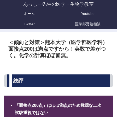
あっしー先生の医学・生物学教室
ホーム
Youtube
Twitter
医学部受験相談
＜傾向と対策＞熊本大学（医学部医学科）
面接点200は満点ですから！英数で差がつ
く。化学の計算ほぼ皆無。
総評
「面接点200点」はほぼ満点のため極端な二次
試験重視ではない