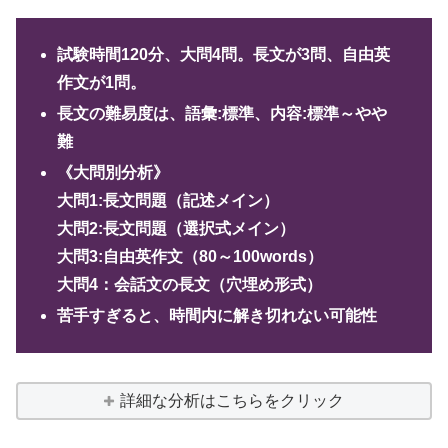
試験時間120分、大問4問。長文が3問、自由英
作文が1問。
長文の難易度は、語彙:標準、内容:標準～やや
難
《大問別分析》
大問1:長文問題（記述メイン）
大問2:長文問題（選択式メイン）
大問3:自由英作文（80～100words）
大問4：会話文の長文（穴埋め形式）
苦手すぎると、時間内に解き切れない可能性
詳細な分析はこちらをクリック