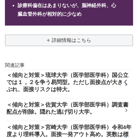
診療科偏在はあまりないが、脳神経外科、心
臓血管外科が相対的に少なめ
詳細情報はこちら
関連記事
＜傾向と対策＞琉球大学（医学部医学科）国公立
では１，２を争う易問型。ただし面接点が大きく
ぶれ、面接リスクは特大。
＜傾向と対策＞佐賀大学（医学部医学科）調査書
配点が削除。隠れた逃げ切り大学。
＜傾向と対策＞宮崎大学（医学部医学科）令和4年
度より理科導入。面接一発アウト高め。英数は標