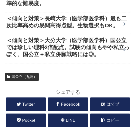
準的な難易度。
＜傾向と対策＞長崎大学（医学部医学科）最も二
次比率高めの易問高得点型。生物選択もOK。
＜傾向と対策＞大分大学（医学部医学科）国公立
では珍しい理科2倍配点。試験の傾向もやや私立っ
ぽく、国公立＋私立併願戦略には◎。
国公立（九州）
シェアする
Twitter
Facebook
はてブ
Pocket
LINE
コピー