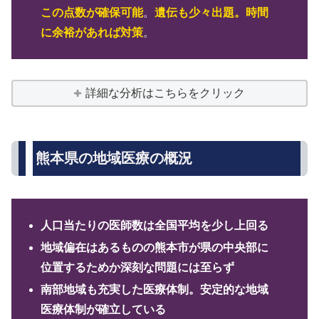
この点数が確保可能
。
遺伝も少々出題。時間
に余裕があれば対策
。
詳細な分析はこちらをクリック
熊本県の地域医療の概況
人口当たりの医師数は全国平均を少し上回る
地域偏在はあるものの熊本市が県の中央部に
位置するためか深刻な問題には至らず
南部地域も充実した医療体制。安定的な地域
医療体制が確立している