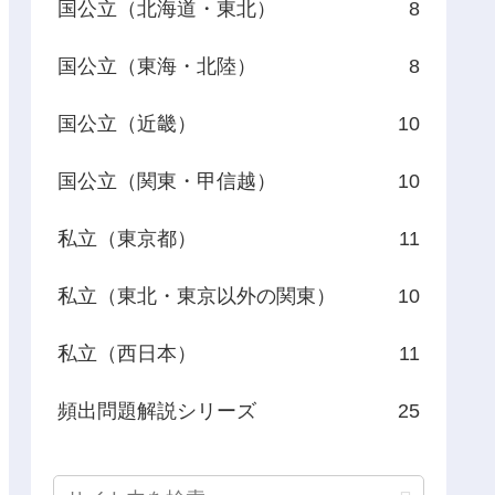
国公立（北海道・東北）
8
国公立（東海・北陸）
8
国公立（近畿）
10
国公立（関東・甲信越）
10
私立（東京都）
11
私立（東北・東京以外の関東）
10
私立（西日本）
11
頻出問題解説シリーズ
25