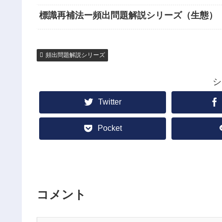
標識再補法ー頻出問題解説シリーズ（生態）
頻出問題解説シリーズ
シ
Twitter
Pocket
コメント