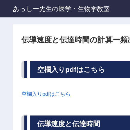
あっしー先生の医学・生物学教室
伝導速度と伝達時間の計算ー頻
空欄入りpdfはこちら
空欄入りpdfはこちら
伝導速度と伝達時間