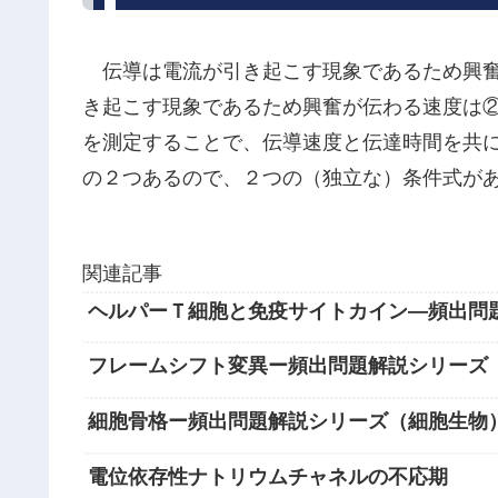
伝導は電流が引き起こす現象であるため興奮
き起こす現象であるため興奮が伝わる速度は
を測定することで、伝導速度と伝達時間を共
の２つあるので、２つの（独立な）条件式が
関連記事
ヘルパーＴ細胞と免疫サイトカイン―頻出問
フレームシフト変異ー頻出問題解説シリーズ
細胞骨格ー頻出問題解説シリーズ（細胞生物
電位依存性ナトリウムチャネルの不応期