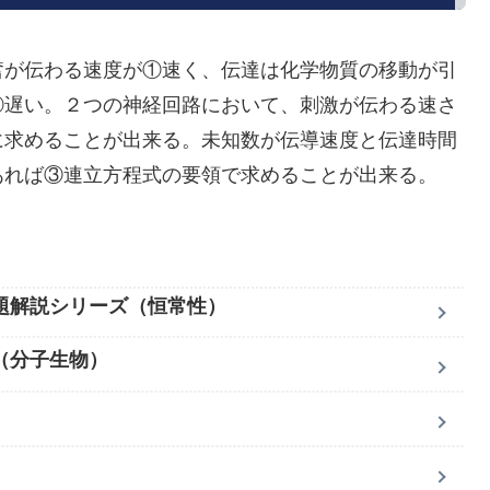
が伝わる速度が①速く、伝達は化学物質の移動が引
②遅い。２つの神経回路において、刺激が伝わる速さ
に求めることが出来る。未知数が伝導速度と伝達時間
あれば③連立方程式の要領で求めることが出来る。
題解説シリーズ（恒常性）
（分子生物）
）