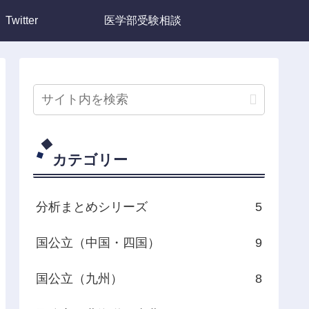
Twitter
医学部受験相談
カテゴリー
分析まとめシリーズ
5
国公立（中国・四国）
9
国公立（九州）
8