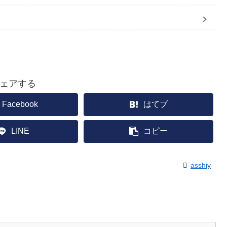
ェアする
Facebook
はてブ
LINE
コピー
asshiy