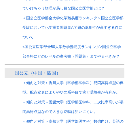
でいけちゃう物理が易し目な国公立医学部とは？
＜国公立医学部全大学化学難易度ランキング＞国公立医学部
受験において化学重要問題集A問題の汎用性が高すぎる件に
ついて
<国公立医学部全50大学数学難易度ランキング>国公立医学
部合格にどのレベルの参考書（問題集）までやるべきか？
国公立（中国・四国）
＜傾向と対策＞香川大学（医学部医学科）易問高得点型の典
型。配点変更によりやや文系科目で稼ぐ受験生が有利か。
＜傾向と対策＞愛媛大学（医学部医学科）二次比率高いが易
問高得点型なので大きな逆転は狙いにくい。
＜傾向と対策＞高知大学（医学部医学科）数強向け。英語の