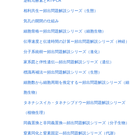
逆転写酵素とRT-PCR
相利共生ー頻出問題解説シリーズ（生態）
気孔の開閉の仕組み
細胞骨格ー頻出問題解説シリーズ（細胞生物）
伝導速度と伝達時間の計算ー頻出問題解説シリーズ（神経）
分子系統樹ー頻出問題解説シリーズ（進化）
家系図と伴性遺伝―頻出問題解説シリーズ（遺伝）
標識再補法ー頻出問題解説シリーズ（生態）
細胞数から細胞周期を推定するー頻出問題解説シリーズ（細
胞生物）
タネナシスイカ・タネナシブドウー頻出問題解説シリーズ
（植物生理）
同義置換と非同義置換―頻出問題解説シリーズ（分子生物）
窒素同化と窒素固定―頻出問題解説シリーズ（代謝）