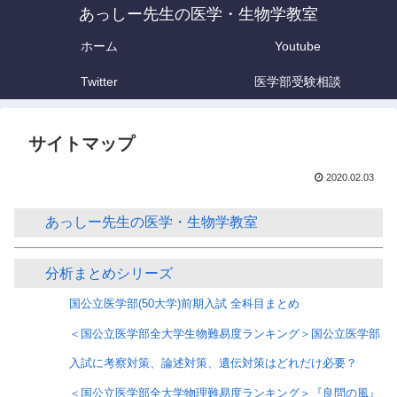
あっしー先生の医学・生物学教室
ホーム
Youtube
Twitter
医学部受験相談
サイトマップ
2020.02.03
あっしー先生の医学・生物学教室
分析まとめシリーズ
国公立医学部(50大学)前期入試 全科目まとめ
＜国公立医学部全大学生物難易度ランキング＞国公立医学部
入試に考察対策、論述対策、遺伝対策はどれだけ必要？
＜国公立医学部全大学物理難易度ランキング＞『良問の風』