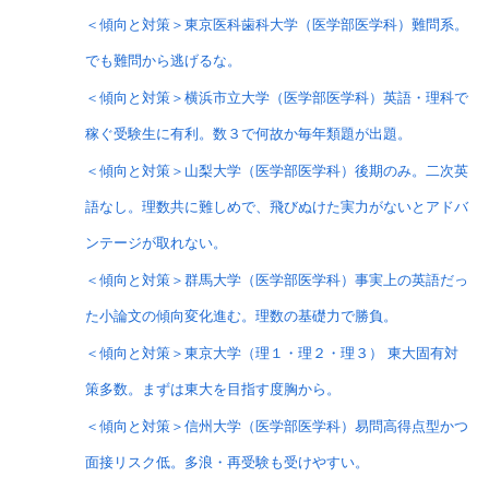
＜傾向と対策＞東京医科歯科大学（医学部医学科）難問系。
でも難問から逃げるな。
＜傾向と対策＞横浜市立大学（医学部医学科）英語・理科で
稼ぐ受験生に有利。数３で何故か毎年類題が出題。
＜傾向と対策＞山梨大学（医学部医学科）後期のみ。二次英
語なし。理数共に難しめで、飛びぬけた実力がないとアドバ
ンテージが取れない。
＜傾向と対策＞群馬大学（医学部医学科）事実上の英語だっ
た小論文の傾向変化進む。理数の基礎力で勝負。
＜傾向と対策＞東京大学（理１・理２・理３） 東大固有対
策多数。まずは東大を目指す度胸から。
＜傾向と対策＞信州大学（医学部医学科）易問高得点型かつ
面接リスク低。多浪・再受験も受けやすい。