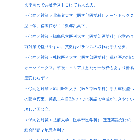
比率高めで共通テストこけても大丈夫。
＜傾向と対策＞北海道大学（医学部医学科）オーソドックス
型旧帝。偏差値がここ数年乱高下。
＜傾向と対策＞福島県立医科大学（医学部医学科）化学の直
前対策で盛りやすい。英数はバランスの取れた学力必要。
＜傾向と対策＞札幌医科大学（医学部医学科）単科医の割に
オーソドックス。卒後キャリア注意だが一般枠もあまり難易
度変わらず？
＜傾向と対策＞旭川医科大学（医学部医学科）学力重視型へ
の配点変更。英数二科目型の中では英語で点差がつきやすい
珍しい国公立。
＜傾向と対策＞弘前大学（医学部医学科） ほぼ英語だけの
総合問題？地元有利？