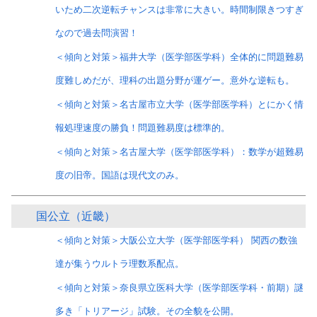
いため二次逆転チャンスは非常に大きい。時間制限きつすぎ
なので過去問演習！
＜傾向と対策＞福井大学（医学部医学科）全体的に問題難易
度難しめだが、理科の出題分野が運ゲー。意外な逆転も。
＜傾向と対策＞名古屋市立大学（医学部医学科）とにかく情
報処理速度の勝負！問題難易度は標準的。
＜傾向と対策＞名古屋大学（医学部医学科）：数学が超難易
度の旧帝。国語は現代文のみ。
国公立（近畿）
＜傾向と対策＞大阪公立大学（医学部医学科） 関西の数強
達が集うウルトラ理数系配点。
＜傾向と対策＞奈良県立医科大学（医学部医学科・前期）謎
多き「トリアージ」試験。その全貌を公開。