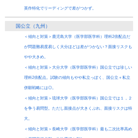
英作特化でリーディングで差がつかず。
国公立（九州）
＜傾向と対策＞鹿児島大学（医学部医学科）理科2倍配点だ
が問題難易度易しく大分ほどは差がつかない？面接リスクも
やや大きめ。
＜傾向と対策＞大分大学（医学部医学科）国公立では珍しい
理科2倍配点。試験の傾向もやや私立っぽく、国公立＋私立
併願戦略には◎。
＜傾向と対策＞琉球大学（医学部医学科）国公立では１，２
を争う易問型。ただし面接点が大きくぶれ、面接リスクは特
大。
＜傾向と対策＞長崎大学（医学部医学科）最も二次比率高め