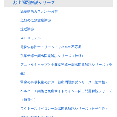
頻出問題解説シリーズ
温室効果ガスと水平分布
魚類の塩類濃度調節
遠近調節
ＡＢＣモデル
電位依存性ナトリウムチャネルの不応期
跳躍伝導ー頻出問題解説シリーズ（神経）
アニマルキャップと中胚葉誘導ー頻出問題解説シリーズ（発
生）
腎臓の再吸収量の計算ー頻出問題解説シリーズ（恒常性）
ヘルパーＴ細胞と免疫サイトカイン―頻出問題解説シリーズ
（恒常性）
ラクトースオペロンー頻出問題解説シリーズ（分子生物）