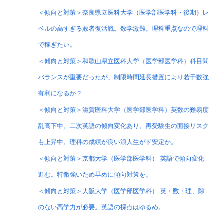
＜傾向と対策＞奈良県立医科大学（医学部医学科・後期）レ
ベルの高すぎる敗者復活戦。数学激難。理科重点なので理科
で稼ぎたい。
＜傾向と対策＞和歌山県立医科大学（医学部医学科）科目間
バランスが重要だったが、制限時間延長措置により若干数強
有利になるか？
＜傾向と対策＞滋賀医科大学（医学部医学科）英数の難易度
乱高下中。二次英語の傾向変化あり。再受験生の面接リスク
も上昇中。理科の成績が良い浪人生がド安定か。
＜傾向と対策＞京都大学（医学部医学科） 英語で傾向変化
進む。特徴強いため早めに傾向対策を。
＜傾向と対策＞大阪大学（医学部医学科） 英・数・理、隙
のない高学力が必要。英語の採点はゆるめ。