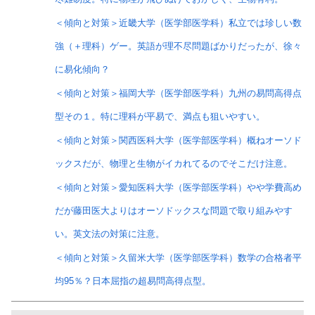
＜傾向と対策＞近畿大学（医学部医学科）私立では珍しい数
強（＋理科）ゲー。英語が理不尽問題ばかりだったが、徐々
に易化傾向？
＜傾向と対策＞福岡大学（医学部医学科）九州の易問高得点
型その１。特に理科が平易で、満点も狙いやすい。
＜傾向と対策＞関西医科大学（医学部医学科）概ねオーソド
ックスだが、物理と生物がイカれてるのでそこだけ注意。
＜傾向と対策＞愛知医科大学（医学部医学科）やや学費高め
だが藤田医大よりはオーソドックスな問題で取り組みやす
い。英文法の対策に注意。
＜傾向と対策＞久留米大学（医学部医学科）数学の合格者平
均95％？日本屈指の超易問高得点型。