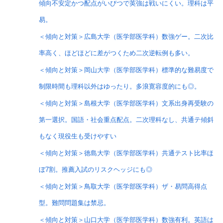
傾向不安定かつ配点がいびつで英強は戦いにくい。理科は平
易。
＜傾向と対策＞広島大学（医学部医学科）数強ゲー。二次比
率高く、ほどほどに差がつくため二次逆転例も多い。
＜傾向と対策＞岡山大学（医学部医学科）標準的な難易度で
制限時間も理科以外はゆったり。多浪寛容度的にも◎。
＜傾向と対策＞島根大学（医学部医学科）文系出身再受験の
第一選択。国語・社会重点配点。二次理科なし、共通テ傾斜
もなく現役生も受けやすい
＜傾向と対策＞徳島大学（医学部医学科）共通テスト比率ほ
ぼ7割。推薦入試のリスクヘッジにも◎
＜傾向と対策＞鳥取大学（医学部医学科）ザ・易問高得点
型。難問問題集は禁忌。
＜傾向と対策＞山口大学（医学部医学科）数強有利。英語は