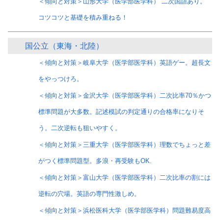
＜傾向と対策＞山形大学（医学部医学科） 二次国語あり。
コツコツと基礎を積み重ねる！
国公立（東海・北陸）
＜傾向と対策＞岐阜大学（医学部医学科）英語ゲー。超長文
をやっつけろ。
＜傾向と対策＞金沢大学（医学部医学科）二次比率70％かつ
標準問題が大多数。記述模試の判定通りの合格率になりそ
う。二次逆転も狙いやすく。
＜傾向と対策＞三重大学（医学部医学科）理数でちょっと差
がつく標準問題型。多浪・再受験もOK.
＜傾向と対策＞富山大学（医学部医学科）二次比率の割には
逆転の穴場。英語の専門性激しめ。
＜傾向と対策＞浜松医科大学（医学部医学科）問題難易度高